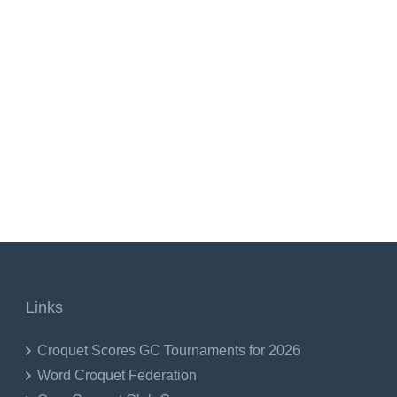
Links
Croquet Scores GC Tournaments for 2026
Word Croquet Federation