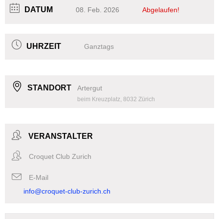
DATUM
08. Feb. 2026
Abgelaufen!
UHRZEIT
Ganztags
STANDORT
Artergut
beim Kreuzplatz, 8032 Zürich
VERANSTALTER
Croquet Club Zurich
E-Mail
info@croquet-club-zurich.ch