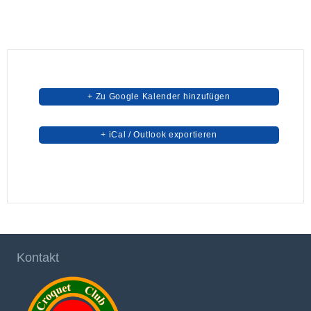
+ Zu Google Kalender hinzufügen
+ iCal / Outlook exportieren
Kontakt