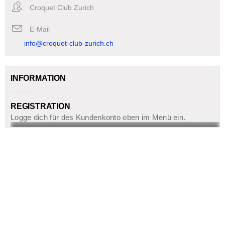
Croquet Club Zurich
E-Mail
info@croquet-club-zurich.ch
INFORMATION
Zur Ausschreibung
REGISTRATION
Logge dich für des Kundenkonto oben im Menü ein.